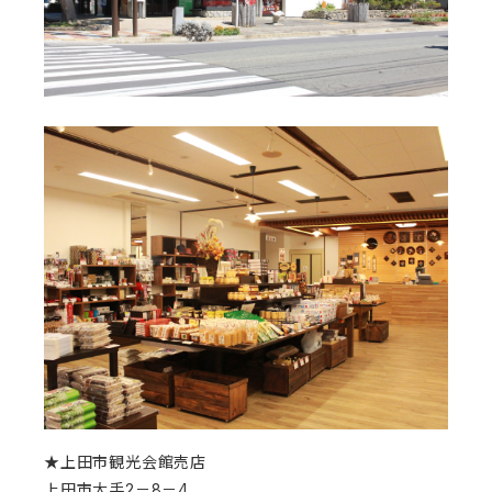
★上田市観光会館売店
上田市大手2－8－4