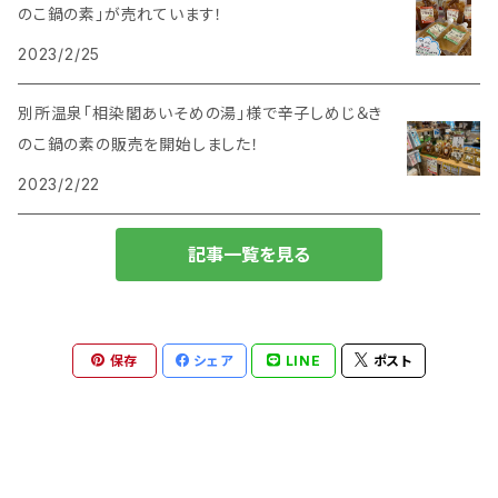
のこ鍋の素」が売れています！
2023/2/25
別所温泉「相染閣あいそめの湯」様で辛子しめじ＆き
のこ鍋の素の販売を開始しました！
2023/2/22
記事一覧を見る
保存
シェア
LINE
ポスト