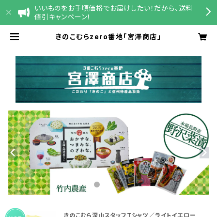
いいものをお手頃価格でお届けしたい！だから、送料
値引キャンペーン！
きのこむらzero番地「宮澤商店」
きのこむら深山スタッフTシャツ／ライトイエロー