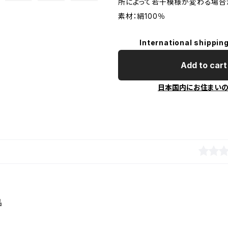
所によって若干模様が変わる場合
素材：絹100％
International shipping
Add to cart
日本国内にお住まい
品