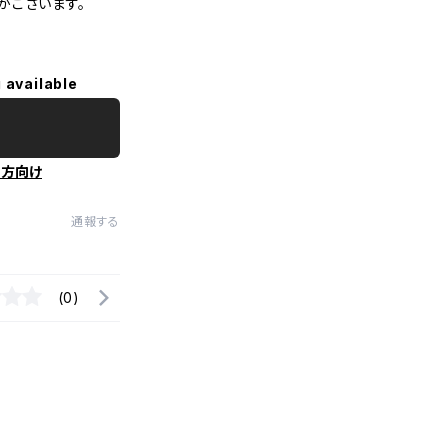
がございます。
 available
の方向け
通報する
(0)