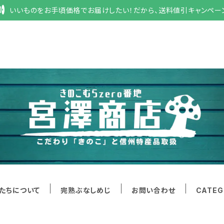
いいものをお手頃価格でお届けしたい！だから、送料値引キャンペー
たちについて
完熟ぶなしめじ
お問い合わせ
CATEG